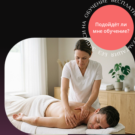
Подойдёт ли
мне обучение?