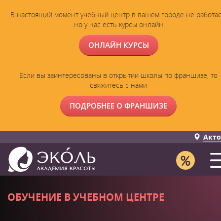
В настоящий момент учебный центр в вашем городе не работае
но у нас есть курсы онлайн
ОНЛАЙН КУРСЫ
Если вы заинтересованы в открытии школы по франшизе, то
свяжитесь с нами
ПОДРОБНЕЕ О ФРАНШИЗЕ
Акто
ОБУЧЕНИЕ В УЧЕБНОМ ЦЕНТРЕ