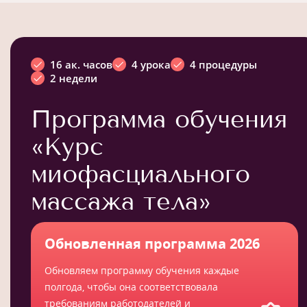
16 ак. часов
4 урока
4 процедуры
2 недели
Программа обучения
«Курс
миофасциального
массажа тела»
Обновленная программа 2026
Обновляем программу обучения каждые
полгода, чтобы она соответствовала
требованиям работодателей и