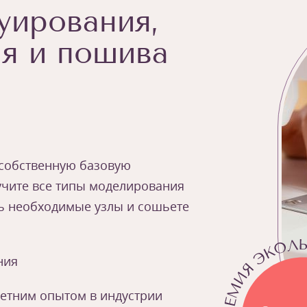
уирования,
я и пошива
 собственную базовую
учите все типы моделирования
ь необходимые узлы и сошьете
ния
летним опытом в индустрии