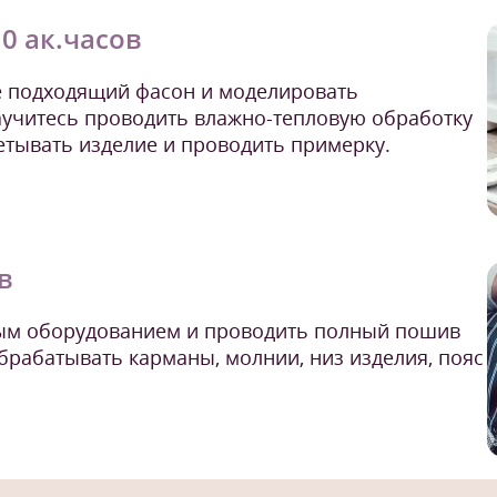
10 ак.часов
е подходящий фасон и моделировать
аучитесь проводить влажно-тепловую обработку
етывать изделие и проводить примерку.
в
ным оборудованием и проводить полный пошив
брабатывать карманы, молнии, низ изделия, пояс