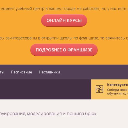
момент учебный центр в вашем городе не работает, но у нас есть
ОНЛАЙН КУРСЫ
вы заинтересованы в открытии школы по франшизе, то свяжитесь 
ПОДРОБНЕЕ О ФРАНШИЗЕ
ты
Расписание
Наставники
Конструкто
Собери свою
обучения со 
труирования, моделирования и пошива брюк