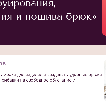
руирования,
ия и пошива брюк»
ов
ь мерки для изделия и создавать удобные брюки
прибавки на свободное облегание и