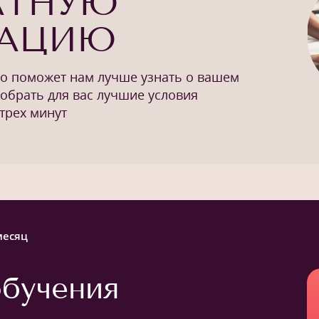
АТНУЮ
ТАЦИЮ
то поможет нам лучше узнать о вашем
добрать для вас лучшие условия
трех минут
месяц
бучения