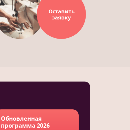
Оставить
заявку
Обновленная
программа 2026