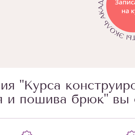
ия "Курса конструир
 и пошива брюк" вы 