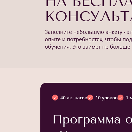
НА БЕСПЛ
КОНСУЛЬ
Заполните небольшую анкету - э
опыте и потребностях, чтобы по
обучения. Это займет не больше 
40 ак. часов
10 уроков
1 
Программа о