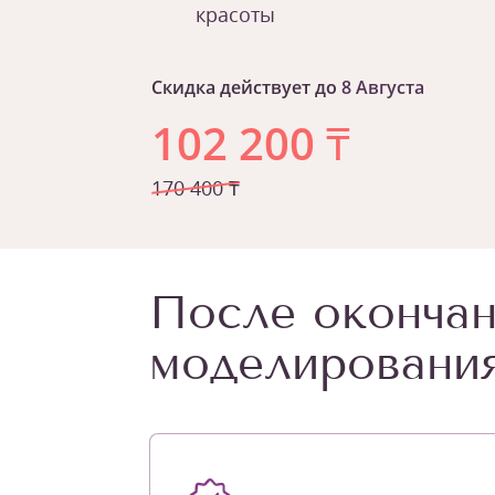
красоты
Скидка действует до
8 Августа
102 200
₸
170 400 ₸
После окончан
моделирования