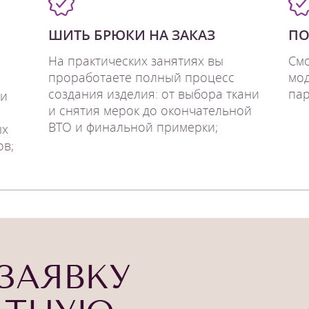
ШИТЬ БРЮКИ НА ЗАКАЗ
ПО
На практических занятиях вы
Смо
проработаете полный процесс
мод
создания изделия: от выбора ткани
пар
 и
и снятия мерок до окончательной
ВТО и финальной примерки;
ых
ов;
ЗАЯВКУ