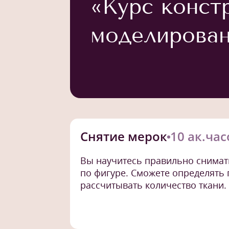
«Курс конст
моделирован
Снятие мерок
10 ак.час
Вы научитесь правильно снимат
по фигуре. Сможете определять 
рассчитывать количество ткани.