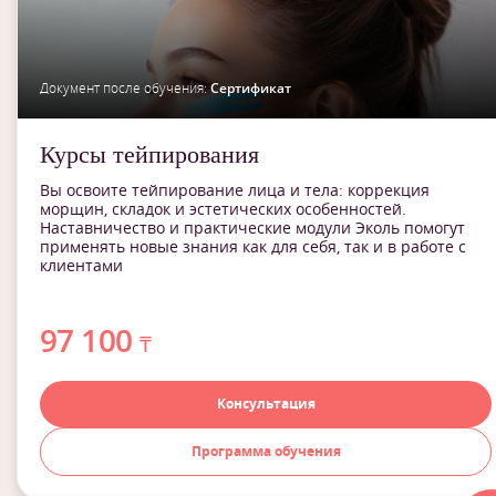
Документ после обучения:
Сертификат
Курсы тейпирования
Вы освоите тейпирование лица и тела: коррекция
морщин, складок и эстетических особенностей.
Наставничество и практические модули Эколь помогут
применять новые знания как для себя, так и в работе с
клиентами
97 100
₸
Консультация
Программа обучения