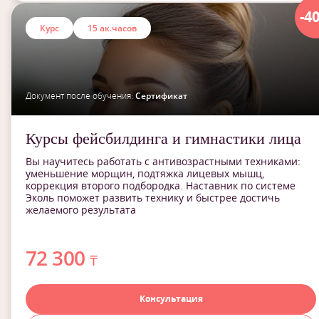
-4
Курс
15 ак.часов
Документ после обучения:
Сертификат
Курсы фейсбилдинга и гимнастики лица
Вы научитесь работать с антивозрастными техниками:
уменьшение морщин, подтяжка лицевых мышц,
коррекция второго подбородка. Наставник по системе
Эколь поможет развить технику и быстрее достичь
желаемого результата
72 300
₸
Консультация