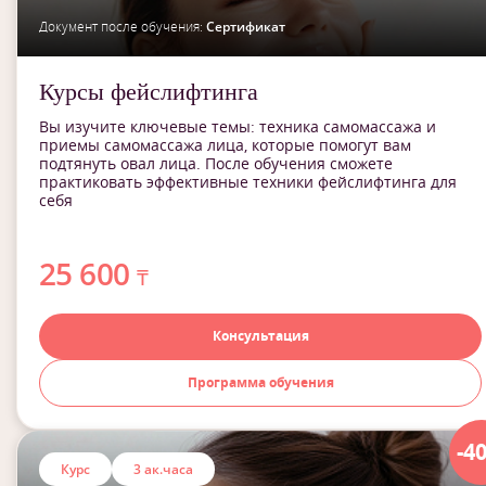
Документ после обучения:
Сертификат
Курсы фейслифтинга
Вы изучите ключевые темы: техника самомассажа и
приемы самомассажа лица, которые помогут вам
подтянуть овал лица. После обучения сможете
практиковать эффективные техники фейслифтинга для
себя
25 600
₸
Консультация
Программа обучения
-4
Курс
3 ак.часа