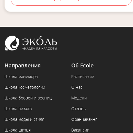
Направления
Об Ecole
Школа маникюра
Расписание
Школа косметологии
О нас
Школа бровей и ресниц
Модели
Школа визажа
Отзывы
Школа моды и стиля
Франчайзинг
Школа шитья
Вакансии