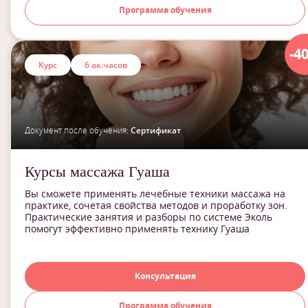
Программа обучения
-4
Курс
6 ак.часов
Документ после обучения:
Сертификат
Курсы массажа Гуаша
Вы сможете применять лечебные техники массажа на
практике, сочетая свойства методов и проработку зон.
Практические занятия и разборы по системе Эколь
помогут эффективно применять технику Гуаша
Консультация
Программа обучения